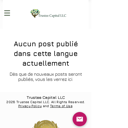
Aucun post publié
dans cette langue
actuellement
Dès que de nouveaux posts seront
publiés, vous les verrez ici.
Trustee Capital LLC
2026
Trustee Capital LLC. All Rights Reserved.
Privacy Policy
and
Terms of Use
.